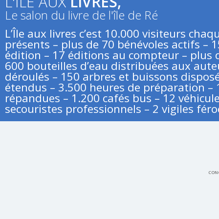
L'ÎLE AUX
LIVRES,
Le salon du livre de l'île de Ré
L’Île aux livres c’est 10.000 visiteurs ch
présents – plus de 70 bénévoles actifs – 
édition – 17 éditions au compteur – plus d
600 bouteilles d’eau distribuées aux aute
déroulés – 150 arbres et buissons disposé
étendus – 3.500 heures de préparation – 
répandues – 1.200 cafés bus – 12 véhicule
secouristes professionnels – 2 vigiles féro
CONC