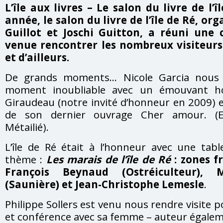
L’île aux livres – Le salon du livre de l’
année, le salon du livre de l’île de Ré, o
Guillot et Joschi Guitton, a réuni une 
venue rencontrer les nombreux visiteurs 
et d’ailleurs.
De grands moments… Nicole Garcia nous 
moment inoubliable avec un émouvant 
Giraudeau (notre invité d’honneur en 2009) e
de son dernier ouvrage Cher amour. (Ed
Métailié).
L’île de Ré était à l’honneur avec une tab
thème :
Les marais de l’île de Ré
: zones fr
François Beynaud (Ostréiculteur), M
(Saunière) et Jean-Christophe Lemesle
.
Philippe Sollers est venu nous rendre visite p
et conférence avec sa femme – auteur égalemen