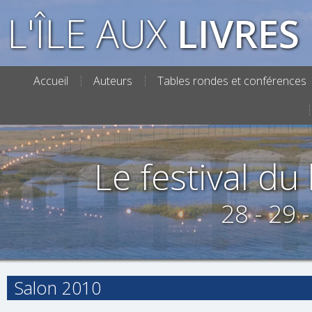
L'ÎLE AUX
LIVRES
Accueil
Auteurs
Tables rondes et conférences
Le festival du l
28 - 29 
Salon 2010