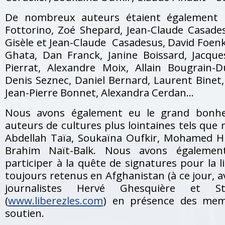
De nombreux auteurs étaient également p
Fottorino, Zoé Shepard, Jean-Claude Casade
Gisèle et Jean-Claude Casadesus, David Foen
Ghata, Dan Franck, Janine Boissard, Jacqu
Pierrat, Alexandre Moix, Allain Bougrain
Denis Seznec, Daniel Bernard, Laurent Binet,
Jean-Pierre Bonnet, Alexandra Cerdan…
Nous avons également eu le grand bonhe
auteurs de cultures plus lointaines tels que
Abdellah Taïa, Soukaïna Oufkir, Mohamed 
Brahim Naït-Balk. Nous avons également
participer à la quête de signatures pour la 
toujours retenus en Afghanistan (à ce jour, a
journalistes Hervé Ghesquière et St
(
www.liberezles.com
) en présence des mem
soutien.