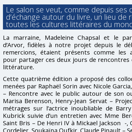
Le salon se veut, comme depuis ses d
d’échange autour du livre, un lieu de
toutes les cultures littéraires du mon
La marraine, Madeleine Chapsal et le parr
d’Arvor, fidèles à notre projet depuis le d
remercions, étaient présents comme les 
pour partager ces deux jours de rencontres
littérature.
Cette quatrième édition a proposé des coll
menées par Raphaël Sorin avec Nicole Garcia,
– Rencontre avec le public autour de son o
Marisa Berenson, Henry-Jean Servat – Proje
métrages sur l’actrice inoubliable de Barr
Kubrick suivie d’un entretien avec Mme Be
Saint Bris – De Henri IV à Mickael Jackson -,
Cordelier, Soukaïna Oufkir, Claude Pinault – Se