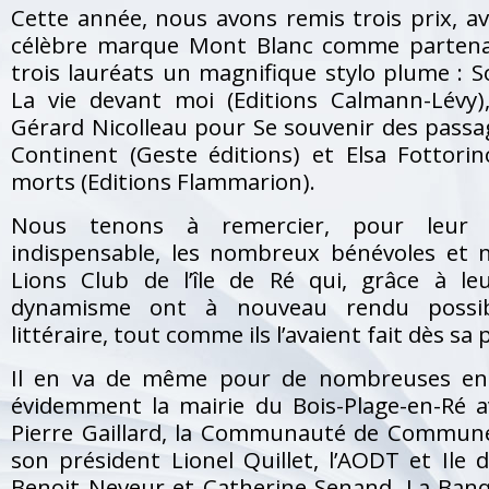
Cette année, nous avons remis trois prix, av
célèbre marque Mont Blanc comme partenai
trois lauréats un magnifique stylo plume : 
La vie devant moi (Editions Calmann-Lévy)
Gérard Nicolleau pour Se souvenir des passag
Continent (Geste éditions) et Elsa Fottori
morts (Editions Flammarion).
Nous tenons à remercier, pour leur 
indispensable, les nombreux bénévoles et
Lions Club de l’île de Ré qui, grâce à l
dynamisme ont à nouveau rendu possi
littéraire, tout comme ils l’avaient fait dès sa
Il en va de même pour de nombreuses entr
évidemment la mairie du Bois-Plage-en-Ré a
Pierre Gaillard, la Communauté de Communes
son président Lionel Quillet, l’AODT et Ile
Benoit Neveur et Catherine Senand, La Banq