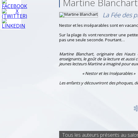
Martine Blanchart
La Fée des 
Nestor et les inséparables sont en vacanc
Sur la plage ils vont rencontrer une petite f
pas une seule seconde. Pourtant…
Martine Blanchart, originaire des Haut
enseignants, le goût de la lecture et aussi 
jeunes lecteurs Martine a imaginé pour eux
« Nestor et les Inséparables »
Les enfants y découvriront des phoques, de
Tous les auteurs présents au salo