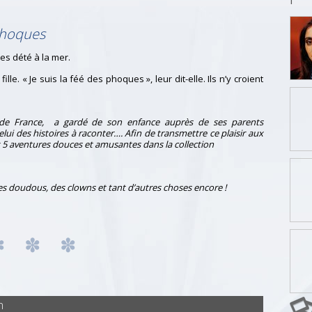
phoques
es dété à la mer.
ille. « Je suis la féé des phoques », leur dit-elle. Ils n’y croient
s de France, a gardé de son enfance auprès de ses parents
celui des histoires à raconter…. Afin de transmettre ce plaisir aux
 5 aventures douces et amusantes dans la collection
s doudous, des clowns et tant d’autres choses encore !
n