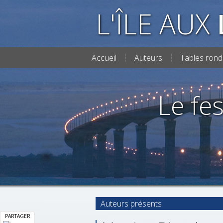
L'ÎLE AUX
Accueil
Auteurs
Tables rond
Le fes
Auteurs présents
PARTAGER