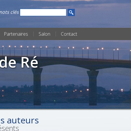
ots clés
Partenaires
Salon
Contact
 de Ré
s auteurs
ésents