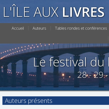
L'ÎLE AUX
LIVRES
Accueil
Auteurs
Tables rondes et conférences
Le festival du l
28 - 29 
Auteurs présents