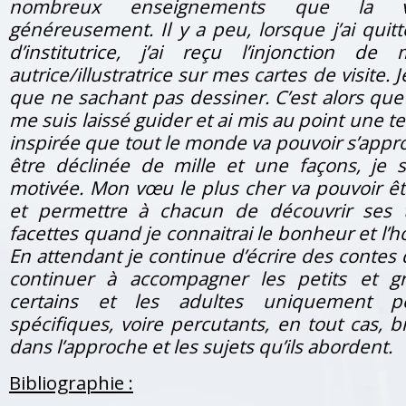
nombreux enseignements que la v
généreusement. Il y a peu, lorsque j’ai quitt
d’institutrice, j’ai reçu l’injonction d
autrice/illustratrice sur mes cartes de visite. J
que ne sachant pas dessiner. C’est alors que
me suis laissé guider et ai mis au point une t
inspirée que tout le monde va pouvoir s’appro
être déclinée de mille et une façons, je s
motivée. Mon vœu le plus cher va pouvoir êt
et permettre à chacun de découvrir ses t
facettes quand je connaitrai le bonheur et l’h
En attendant je continue d’écrire des contes
continuer à accompagner les petits et g
certains et les adultes uniquement po
spécifiques, voire percutants, en tout cas, 
dans l’approche et les sujets qu’ils abordent.
Bibliographie :