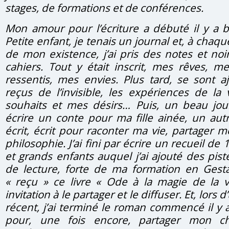
stages, de formations et de conférences.
Mon amour pour l’écriture a débuté il y a 
Petite enfant, je tenais un journal et, à ch
de mon existence, j’ai pris des notes et noi
cahiers. Tout y était inscrit, mes rêves, 
ressentis, mes envies. Plus tard, se sont 
reçus de l’invisible, les expériences de la
souhaits et mes désirs… Puis, un beau jour,
écrire un conte pour ma fille ainée, un autr
écrit, écrit pour raconter ma vie, partager 
philosophie. J’ai fini par écrire un recueil de
et grands enfants auquel j’ai ajouté des pist
de lecture, forte de ma formation en Gestalt
« reçu » ce livre « Ode à la magie de la v
invitation à le partager et le diffuser. Et, lors 
récent, j’ai terminé le roman commencé il y 
pour, une fois encore, partager mon c