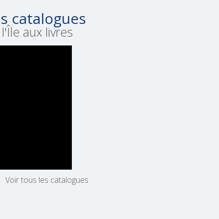
s catalogues
l'Île aux livres
Voir tous les catalogues