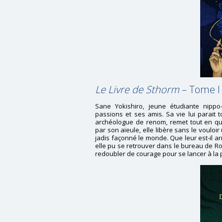
Le Livre de Sthorm
– Tome I
Sane Yokishiro, jeune étudiante nippo-
passions et ses amis. Sa vie lui parait 
archéologue de renom, remet tout en que
par son aïeule, elle libère sans le vouloir
jadis façonné le monde. Que leur est-il ar
elle pu se retrouver dans le bureau de R
redoubler de courage pour se lancer à la