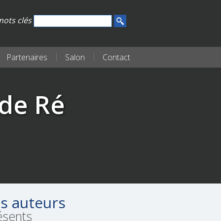
ots clés
Partenaires
Salon
Contact
 de Ré
s auteurs
ésents