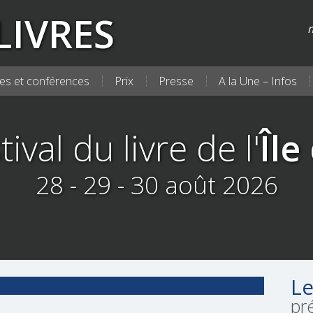
LIVRES
m
es et conférences
Prix
Presse
A la Une – Infos
tival du livre de l'
Île
28 - 29 - 30 août 2026
Le
pr