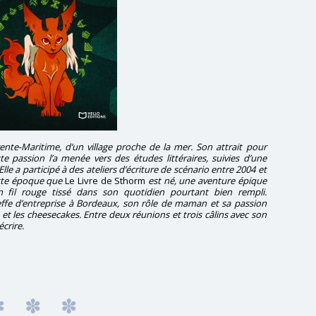
ente-Maritime, d’un village proche de la mer. Son attrait pour
e passion l’a menée vers des études littéraires, suivies d’une
Elle a participé à des ateliers d’écriture de scénario entre 2004 et
cette époque que
Le Livre de Sthorm
est né, une aventure épique
n fil rouge tissé dans son quotidien pourtant bien rempli.
heffe d’entreprise à Bordeaux, son rôle de maman et sa passion
 et les cheesecakes. Entre deux réunions et trois câlins avec son
écrire.