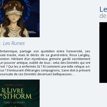
Le
de 
 :
Les Runes
britannique, partage son quotidien entre l’université, ses
toute tracée, mais le décès de sa grand-mère, Rosa Langley,
stion. Héritant d’un mystérieux grimoire gardé secrètement
 un pouvoir antique, oublié de tous : celui des Divinités qui ont
rivé ? Qui les a enfermés là ? Et comment une telle relique a-t-
osa ? S’entourant d’étranges compagnons, Sane doit à présent
 poursuite de ces Divinités devenues belliqueuses…