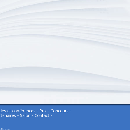
des et conférences
Prix
Concours
rtenaires
Salon
Contact
débats