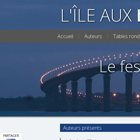
L'ÎLE AUX
Accueil
Auteurs
Tables rond
Le fes
Auteurs présents
PARTAGER