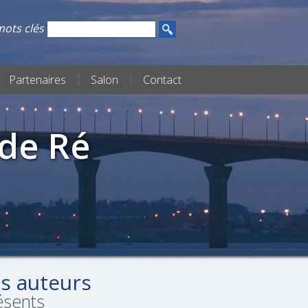
ots clés
Partenaires
Salon
Contact
 de Ré
s auteurs
ésents