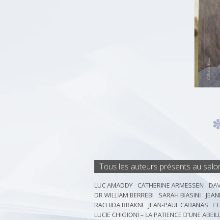
Tous les auteurs présents au salo
LUC AMADDY
CATHERINE ARMESSEN
DAV
DR WILLIAM BERREBI
SARAH BIASINI
JEAN
RACHIDA BRAKNI
JEAN-PAUL CABANAS
EL
LUCIE CHIGIONI – LA PATIENCE D’UNE ABEIL