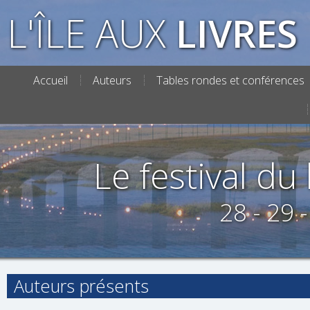
L'ÎLE AUX
LIVRES
Accueil
Auteurs
Tables rondes et conférences
Le festival du l
28 - 29 
Auteurs présents