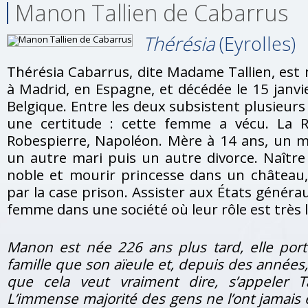
Manon Tallien de Cabarrus
Thérésia
(Eyrolles)
Thérésia Cabarrus, dite Madame Tallien, est n
à Madrid, en Espagne, et décédée le 15 janv
Belgique. Entre les deux subsistent plusieurs 
une certitude : cette femme a vécu. La Ré
Robespierre, Napoléon. Mère à 14 ans, un ma
un autre mari puis un autre divorce. Naître
noble et mourir princesse dans un château
par la case prison. Assister aux États généra
femme dans une société où leur rôle est très l
Manon est née 226 ans plus tard, elle po
famille que son aïeule et, depuis des années
que cela veut vraiment dire, s’appeler T
L’immense majorité des gens ne l’ont jamais