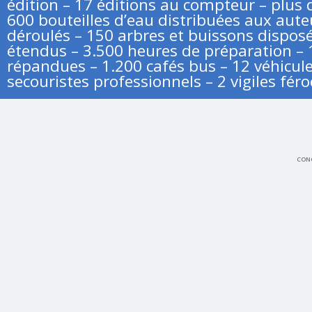
édition – 17 éditions au compteur – plus d
600 bouteilles d’eau distribuées aux aute
déroulés – 150 arbres et buissons disposé
étendus – 3.500 heures de préparation – 
répandues – 1.200 cafés bus – 12 véhicule
secouristes professionnels – 2 vigiles féro
CONC