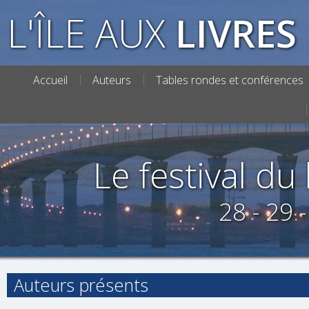
L'ÎLE AUX
LIVRES
Accueil
Auteurs
Tables rondes et conférences
Le festival du l
28 - 29 
Auteurs présents