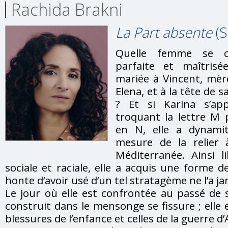
Rachida Brakni
La Part absente
(S
Quelle femme se ca
parfaite et maîtrisé
mariée à Vincent, mèr
Elena, et à la tête de s
? Et si Karina s’ap
troquant la lettre M 
en N, elle a dynami
mesure de la relier à
Méditerranée. Ainsi l
sociale et raciale, elle a acquis une forme d
honte d’avoir usé d’un tel stratagème ne l’a ja
Le jour où elle est confrontée au passé de s
construit dans le mensonge se fissure ; elle 
blessures de l’enfance et celles de la guerre d’