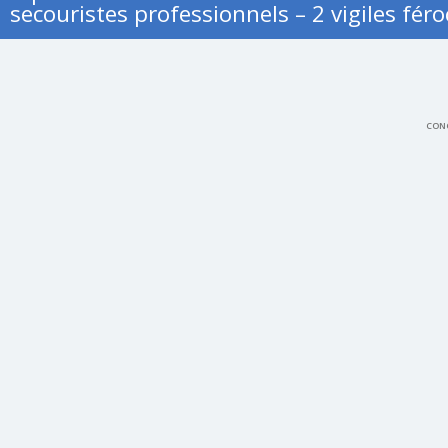
secouristes professionnels – 2 vigiles féro
CONC