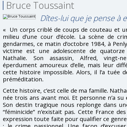
Bruce Toussaint
Dîtes-lui que je pense à e
« Un corps criblé de coups de couteau et u
milieu d’une cour d’école. La scène de crime
gendarmes, ce matin d’octobre 1984, à Penly
victime est une adolescente de quatorze a
Nathalie. Son assassin, Alfred, vingt-n
éperdument amoureux d’elle, mais leur diff
cette histoire impossible. Alors, il l’a tuée 
préméditation.
Cette histoire, c’est celle de ma famille. Natha
née trois ans avant moi. Et personne n’a s
Son destin tragique nous replonge dans u
“féminicide” n’existait pas. Cette France d
expression toute faite pour qualifier ce gen
: le crime passionnel. Une façon d’excuser