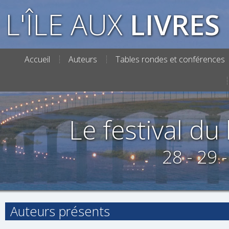
L'ÎLE AUX
LIVRES
Accueil
Auteurs
Tables rondes et conférences
Le festival du l
28 - 29 
Auteurs présents